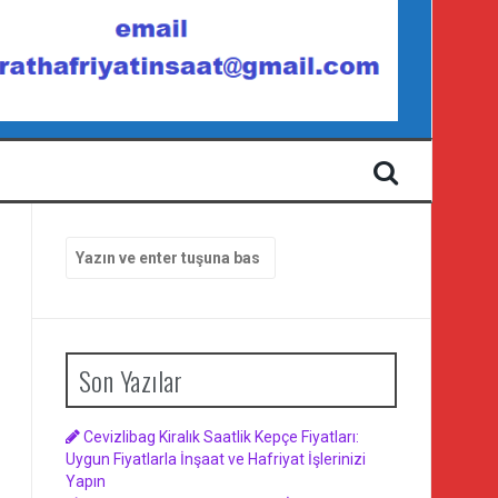
Arama
yap:
Son Yazılar
Cevizlibag Kiralık Saatlik Kepçe Fiyatları:
Uygun Fiyatlarla İnşaat ve Hafriyat İşlerinizi
Yapın