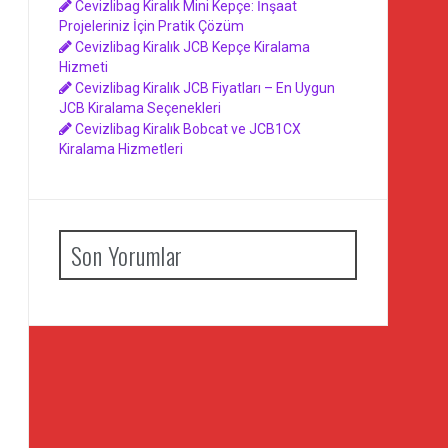
Cevizlibag Kiralık Mini Kepçe: İnşaat
Projeleriniz İçin Pratik Çözüm
Cevizlibag Kiralık JCB Kepçe Kiralama
Hizmeti
Cevizlibag Kiralık JCB Fiyatları – En Uygun
JCB Kiralama Seçenekleri
Cevizlibag Kiralık Bobcat ve JCB1CX
Kiralama Hizmetleri
Son Yorumlar