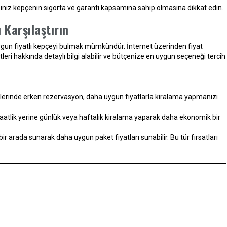
dığınız kepçenin sigorta ve garanti kapsamına sahip olmasına dikkat edin.
 Karşılaştırın
n uygun fiyatlı kepçeyi bulmak mümkündür. İnternet üzerinden fiyat
leri hakkında detaylı bilgi alabilir ve bütçenize en uygun seçeneği tercih
lerinde erken rezervasyon, daha uygun fiyatlarla kiralama yapmanızı
saatlik yerine günlük veya haftalık kiralama yaparak daha ekonomik bir
bir arada sunarak daha uygun paket fiyatları sunabilir. Bu tür fırsatları