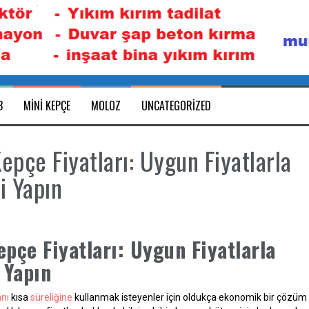
B
MINI KEPÇE
MOLOZ
UNCATEGORIZED
Kepçe Fiyatları: Uygun Fiyatlarla
zi Yapın
epçe Fiyatları: Uygun Fiyatlarla
i Yapın
anı
kısa
süreliğine
kullanmak isteyenler için oldukça ekonomik bir çözüm