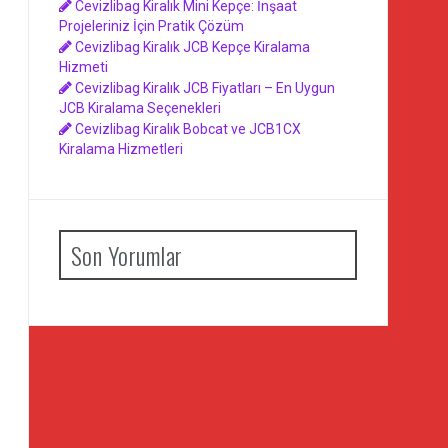
Cevizlibag Kiralık Mini Kepçe: İnşaat
Projeleriniz İçin Pratik Çözüm
Cevizlibag Kiralık JCB Kepçe Kiralama
Hizmeti
Cevizlibag Kiralık JCB Fiyatları – En Uygun
JCB Kiralama Seçenekleri
Cevizlibag Kiralık Bobcat ve JCB1CX
Kiralama Hizmetleri
Son Yorumlar