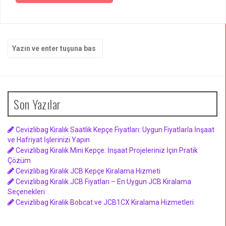
dolaşımı
Arama
yap:
Son Yazılar
Cevizlibag Kiralık Saatlik Kepçe Fiyatları: Uygun Fiyatlarla İnşaat
ve Hafriyat İşlerinizi Yapın
Cevizlibag Kiralık Mini Kepçe: İnşaat Projeleriniz İçin Pratik
Çözüm
Cevizlibag Kiralık JCB Kepçe Kiralama Hizmeti
Cevizlibag Kiralık JCB Fiyatları – En Uygun JCB Kiralama
Seçenekleri
Cevizlibag Kiralık Bobcat ve JCB1CX Kiralama Hizmetleri