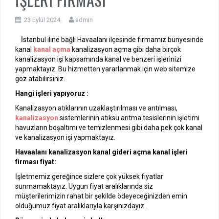
23 Eylül 2024
admin
İstanbul iline bağlı Havaalanı ilçesinde firmamız bünyesinde
kanal
kanal açma
kanalizasyon açma gibi daha birçok
kanalizasyon işi kapsamında kanal ve benzeri işlerinizi
yapmaktayız. Bu hizmetten yararlanmak için web sitemize
göz atabilirsiniz.
Hangi işleri yapıyoruz :
Kanalizasyon atıklarının uzaklaştırılması ve arıtılması,
kanalizasyon
sistemlerinin atıksu arıtma tesislerinin işletimi
havuzların boşaltımı ve temizlenmesi gibi daha pek çok kanal
ve kanalizasyon işi yapmaktayız.
Havaalanı kanalizasyon kanal gideri açma kanal işleri
firması fiyat:
İşletmemiz gereğince sizlere çok yüksek fiyatlar
sunmamaktayız. Uygun fiyat aralıklarında siz
müşterilerimizin rahat bir şekilde ödeyeceğinizden emin
olduğumuz fiyat aralıklarıyla karşınızdayız.