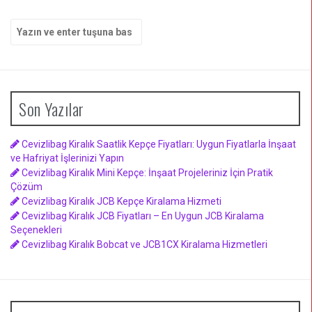
Arama
yap:
Son Yazılar
Cevizlibag Kiralık Saatlik Kepçe Fiyatları: Uygun Fiyatlarla İnşaat
ve Hafriyat İşlerinizi Yapın
Cevizlibag Kiralık Mini Kepçe: İnşaat Projeleriniz İçin Pratik
Çözüm
Cevizlibag Kiralık JCB Kepçe Kiralama Hizmeti
Cevizlibag Kiralık JCB Fiyatları – En Uygun JCB Kiralama
Seçenekleri
Cevizlibag Kiralık Bobcat ve JCB1CX Kiralama Hizmetleri