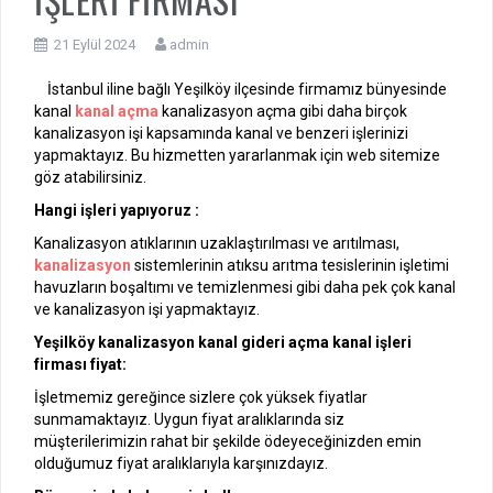
21 Eylül 2024
admin
İstanbul iline bağlı Yeşilköy ilçesinde firmamız bünyesinde
kanal
kanal açma
kanalizasyon açma gibi daha birçok
kanalizasyon işi kapsamında kanal ve benzeri işlerinizi
yapmaktayız. Bu hizmetten yararlanmak için web sitemize
göz atabilirsiniz.
Hangi işleri yapıyoruz :
Kanalizasyon atıklarının uzaklaştırılması ve arıtılması,
kanalizasyon
sistemlerinin atıksu arıtma tesislerinin işletimi
havuzların boşaltımı ve temizlenmesi gibi daha pek çok kanal
ve kanalizasyon işi yapmaktayız.
Yeşilköy kanalizasyon kanal gideri açma kanal işleri
firması fiyat:
İşletmemiz gereğince sizlere çok yüksek fiyatlar
sunmamaktayız. Uygun fiyat aralıklarında siz
müşterilerimizin rahat bir şekilde ödeyeceğinizden emin
olduğumuz fiyat aralıklarıyla karşınızdayız.