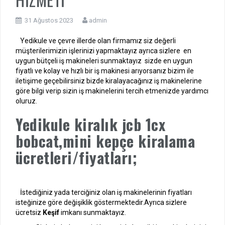
31 Ağustos 2023
admin
Yedikule ve çevre illerde olan firmamız siz değerli
müşterilerimizin işlerinizi yapmaktayız ayrıca sizlere en
uygun bütçeli iş makineleri sunmaktayız sizde en uygun
fiyatlı ve kolay ve hızlı bir iş makinesi arıyorsanız bizim ile
iletişime geçebilirsiniz bizde kiralayacağınız iş makinelerine
göre bilgi verip sizin iş makinelerini tercih etmenizde yardımcı
oluruz.
Yedikule kiralık jcb 1cx
bobcat,mini kepçe kiralama
ücretleri/fiyatları;
İstediğiniz yada terciğiniz olan iş makinelerinin fiyatları
isteğinize göre değişiklik göstermektedir.Ayrıca sizlere
ücretsiz
Keşif
imkanı sunmaktayız.