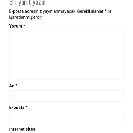
Bir yanıt yazın
E-posta adresiniz yayınlanmayacak.
Gerekli alanlar
*
ile
işaretlenmişlerdir
Yorum
*
Ad
*
E-posta
*
İnternet sitesi