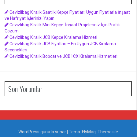
Cevizlibag Kiralık Saatlik Kepçe Fiyatları: Uygun Fiyatlarla İnşaat
ve Hafriyat İşlerinizi Yapın
Cevizlibag Kiralık Mini Kepçe: İnşaat Projeleriniz İçin Pratik
Çözüm
Cevizlibag Kiralık JCB Kepçe Kiralama Hizmeti
Cevizlibag Kiralık JCB Fiyatları – En Uygun JCB Kiralama
Seçenekleri
Cevizlibag Kiralık Bobcat ve JCB1CX Kiralama Hizmetleri
Son Yorumlar
WordPress gururla sunar
|
Tema:
FlyMag
, Themeisle.