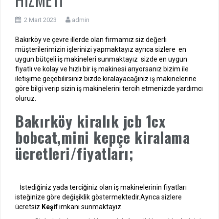
2 Mart 2023
admin
Bakırköy ve çevre illerde olan firmamız siz değerli
müşterilerimizin işlerinizi yapmaktayız ayrıca sizlere en
uygun bütçeli iş makineleri sunmaktayız sizde en uygun
fiyatlı ve kolay ve hızlı bir iş makinesi arıyorsanız bizim ile
iletişime geçebilirsiniz bizde kiralayacağınız iş makinelerine
göre bilgi verip sizin iş makinelerini tercih etmenizde yardımcı
oluruz.
Bakırköy kiralık jcb 1cx
bobcat,mini kepçe kiralama
ücretleri/fiyatları;
İstediğiniz yada terciğiniz olan iş makinelerinin fiyatları
isteğinize göre değişiklik göstermektedir.Ayrıca sizlere
ücretsiz
Keşif
imkanı sunmaktayız.