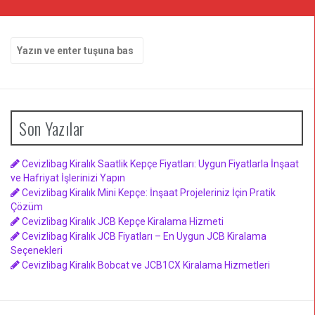
Arama
yap:
Son Yazılar
Cevizlibag Kiralık Saatlik Kepçe Fiyatları: Uygun Fiyatlarla İnşaat
ve Hafriyat İşlerinizi Yapın
Cevizlibag Kiralık Mini Kepçe: İnşaat Projeleriniz İçin Pratik
Çözüm
Cevizlibag Kiralık JCB Kepçe Kiralama Hizmeti
Cevizlibag Kiralık JCB Fiyatları – En Uygun JCB Kiralama
Seçenekleri
Cevizlibag Kiralık Bobcat ve JCB1CX Kiralama Hizmetleri